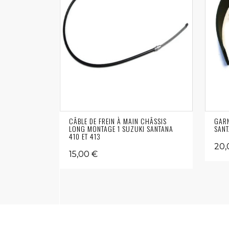
CÂBLE DE FREIN À MAIN CHÂSSIS
GARN
LONG MONTAGE 1 SUZUKI SANTANA
SANT
410 ET 413
20,
15,00 €