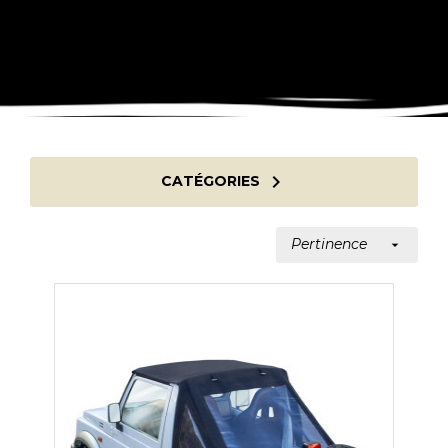

CATÉGORIES
Pertinence
