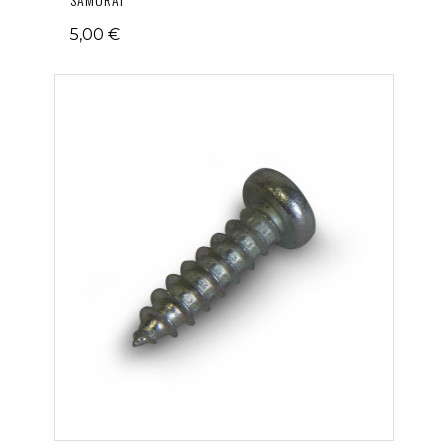
5,00 €