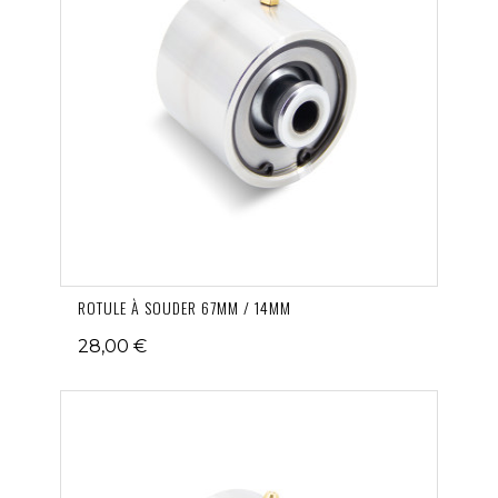
ROTULE À SOUDER 67MM / 14MM
28,00 €