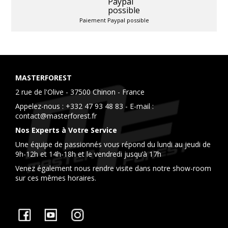
Paiement Paypal possible
MASTERFOREST
2 rue de l'Olive - 37500 Chinon - France
Appelez-nous :
+332 47 93 48 83
- E-mail :
contact@masterforest.fr
Nos Experts à Votre Service
Une équipe de passionnés vous répond du lundi au jeudi de
9h-12h et 14h-18h et le vendredi jusqu’à 17h
Venez également nous rendre visite dans notre show-room
sur ces mêmes horaires.
Facebook
YouTube
Instagram