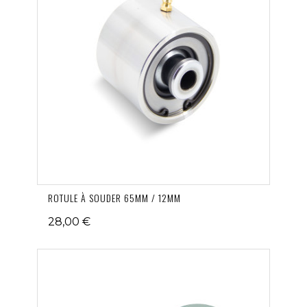
ROTULE À SOUDER 65MM / 12MM
28,00 €