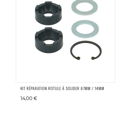
KIT RÉPARATION ROTULE À SOUDER 67MM / 14MM
14,00 €