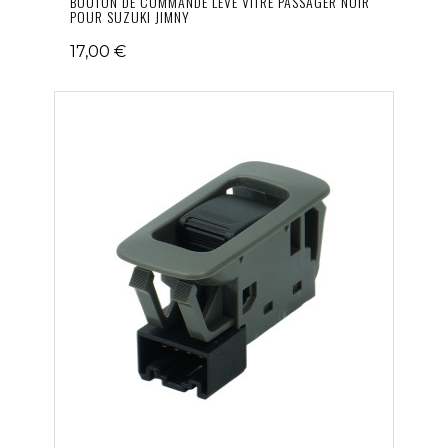
BOUTON DE COMMANDE LÈVE VITRE PASSAGER NOIR
POUR SUZUKI JIMNY
17,00 €