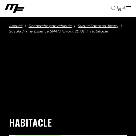
Panier
Accueil
Recherche par véhicule
Suzuki Santana Jimny
Suzuki Jimny Essence SN413 (avant 2018)
Habitacle
HABITACLE