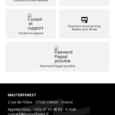
Livraison à l'international
Paiement sécurisé (Visa,
Mastercard, Alma)
Conseil et support
Paiement Paypal possible
MASTERFOREST
2 rue de l'Olive - 37500 Chinon - France
Appelez-nous :
+332 47 93 48 83
- E-mail :
contact@masterforest.fr