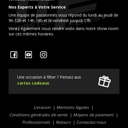
Nos Experts à Votre Service
Une équipe de passionnés vous répond du lundi au jeudi de
9h-12h et 14h-18h et le vendredi jusqu’à 17h
Venez également nous rendre visite dans notre show-room
sur ces mêmes horaires.
Facebook
YouTube
Instagram
Une occasion à fêter ? Pensez aux
cartes cadeaux
Liens
Livraison
Mentions légales
utiles
Conditions générales de vente
Moyens de paiement
Professionnels
Retours
Contactez-nous