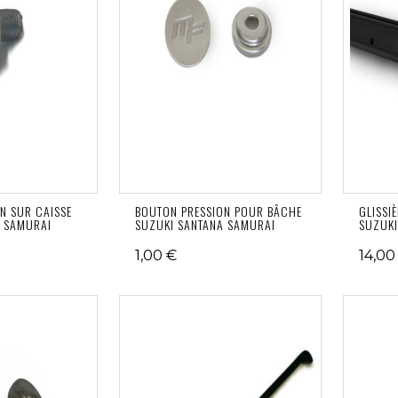
N SUR CAISSE
BOUTON PRESSION POUR BÂCHE
GLISSI
A SAMURAI
SUZUKI SANTANA SAMURAI
SUZUKI
1,00 €
14,00