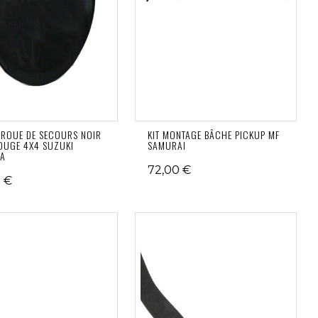
ROUE DE SECOURS NOIR
KIT MONTAGE BÂCHE PICKUP MF
OUGE 4X4 SUZUKI
SAMURAI
NA
72,00 €
 €