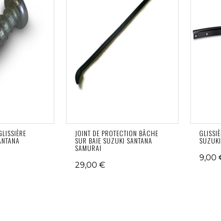
GLISSIÈRE
JOINT DE PROTECTION BÂCHE
GLISSI
ANTANA
SUR BAIE SUZUKI SANTANA
SUZUKI
SAMURAI
9,00 
29,00 €