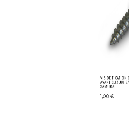
VIS DE FIXATION 
AVANT SUZUKI S
SAMURAI
1,00 €