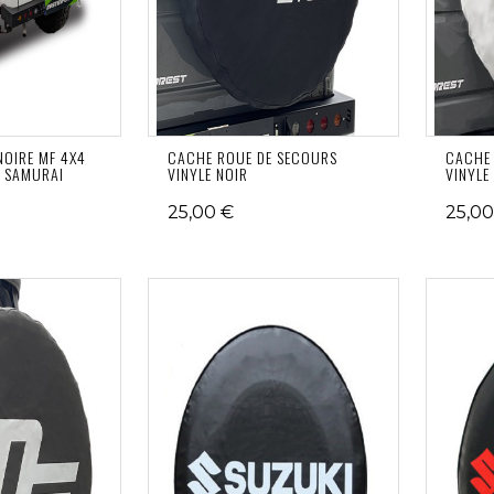
NOIRE MF 4X4
CACHE ROUE DE SECOURS
CACHE 
A SAMURAI
VINYLE NOIR
VINYLE
25,00 €
25,00