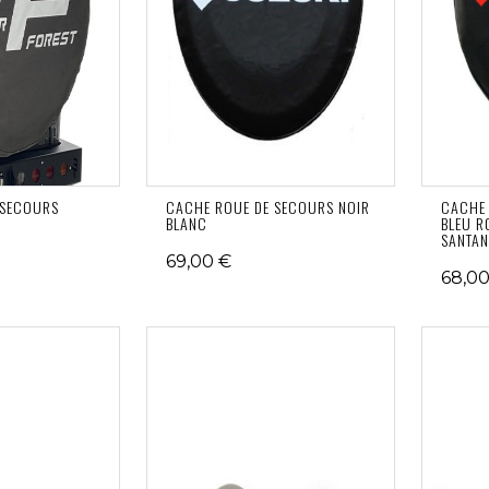
 SECOURS
CACHE ROUE DE SECOURS NOIR
CACHE 
BLANC
BLEU R
SANTA
69,00 €
68,00