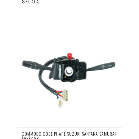
67,00 €
COMMODO CODE PHARE SUZUKI SANTANA SAMURAI
APRÈS 98