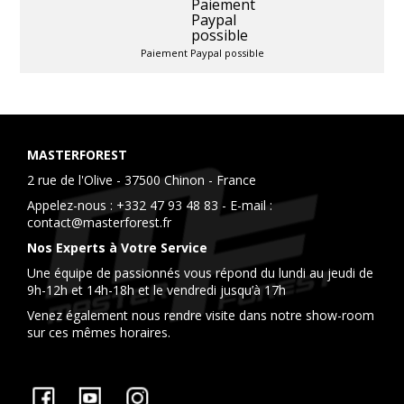
Paiement Paypal possible
MASTERFOREST
2 rue de l'Olive - 37500 Chinon - France
Appelez-nous :
+332 47 93 48 83
- E-mail :
contact@masterforest.fr
Nos Experts à Votre Service
Une équipe de passionnés vous répond du lundi au jeudi de
9h-12h et 14h-18h et le vendredi jusqu’à 17h
Venez également nous rendre visite dans notre show-room
sur ces mêmes horaires.
Facebook
YouTube
Instagram