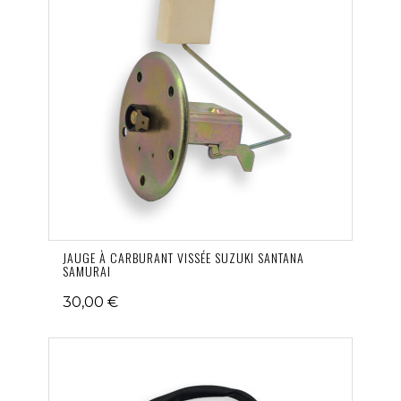
JAUGE À CARBURANT VISSÉE SUZUKI SANTANA
SAMURAI
30,00 €