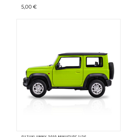
5,00 €
SUZUKI JIMNY 2018 MINIATURE 1/26