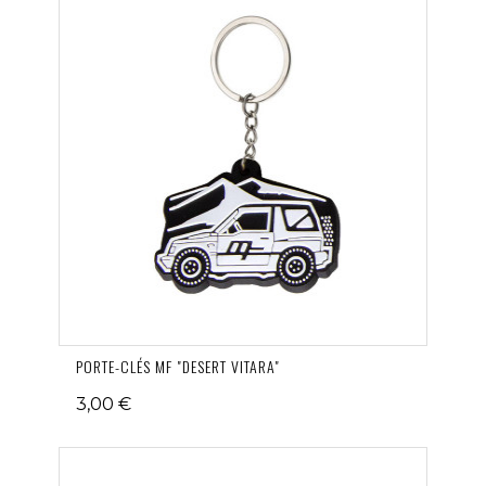
PORTE-CLÉS MF "DESERT VITARA"
3,00 €