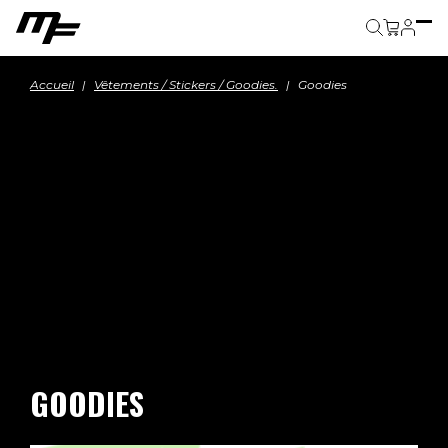
Panier
Accueil
Vêtements / Stickers / Goodies.
Goodies
GOODIES