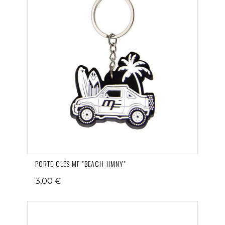
PORTE-CLÉS MF "BEACH JIMNY"
3,00 €