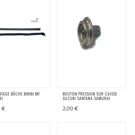
NTAGE BÂCHE BIKINI MF
BOUTON PRESSION SUR CAISSE
AI
SUZUKI SANTANA SAMURAI
 €
2,00 €