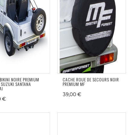
BIKINI NOIRE PREMIUM
CACHE ROUE DE SECOURS NOIR
 SUZUKI SANTANA
PREMIUM MF
AI
39,00 €
0 €