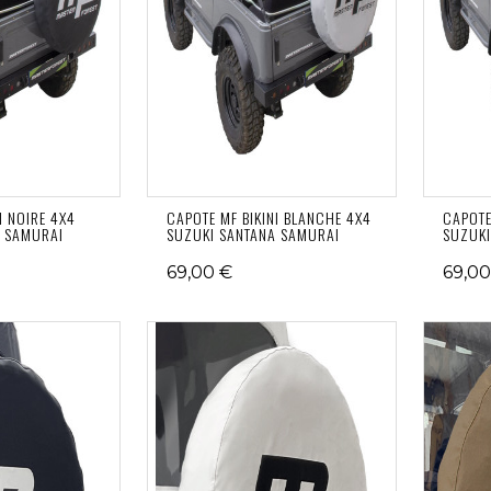
I NOIRE 4X4
CAPOTE MF BIKINI BLANCHE 4X4
CAPOTE
A SAMURAI
SUZUKI SANTANA SAMURAI
SUZUKI
69,00 €
69,00