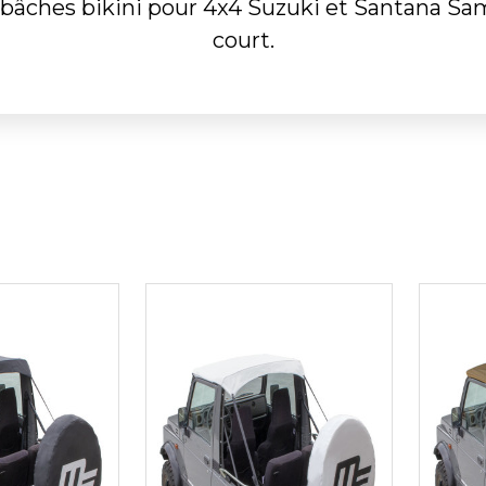
bâches bikini pour 4x4 Suzuki et Santana Sam
court.