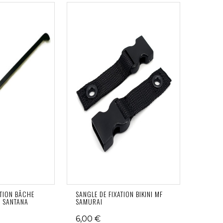
CTION BÂCHE
SANGLE DE FIXATION BIKINI MF
I SANTANA
SAMURAI
6,00 €