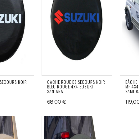
 SECOURS NOIR
CACHE ROUE DE SECOURS NOIR
BÂCHE 
BLEU ROUGE 4X4 SUZUKI
MF 4X4
SANTANA
SAMUR
68,00 €
119,0