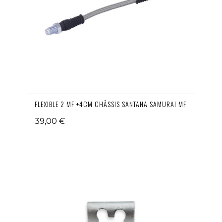
FLEXIBLE 2 MF +4CM CHÂSSIS SANTANA SAMURAI MF
39,00 €