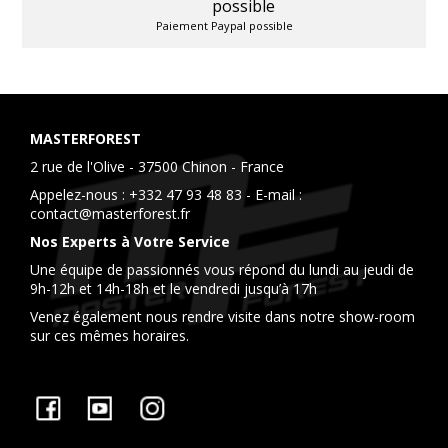
Paiement Paypal possible
MASTERFOREST
2 rue de l'Olive - 37500 Chinon - France
Appelez-nous :
+332 47 93 48 83
- E-mail :
contact@masterforest.fr
Nos Experts à Votre Service
Une équipe de passionnés vous répond du lundi au jeudi de
9h-12h et 14h-18h et le vendredi jusqu’à 17h
Venez également nous rendre visite dans notre show-room
sur ces mêmes horaires.
Facebook
YouTube
Instagram