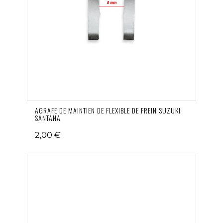
AGRAFE DE MAINTIEN DE FLEXIBLE DE FREIN SUZUKI
SANTANA
2,00 €