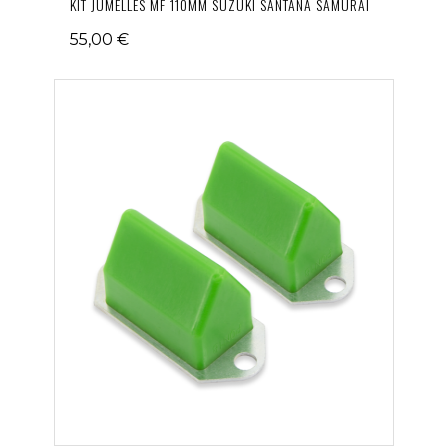
KIT JUMELLES MF 110MM SUZUKI SANTANA SAMURAI
55,00 €