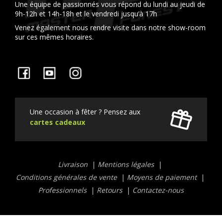
Une équipe de passionnés vous répond du lundi au jeudi de
9h-12h et 14h-18h et le vendredi jusqu’à 17h
Venez également nous rendre visite dans notre show-room
sur ces mêmes horaires.
Facebook
YouTube
Instagram
Une occasion à fêter ? Pensez aux
cartes cadeaux
Liens
Livraison
Mentions légales
utiles
Conditions générales de vente
Moyens de paiement
Professionnels
Retours
Contactez-nous