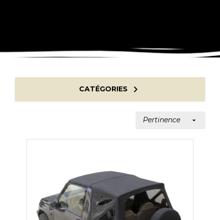

CATÉGORIES
Pertinence
