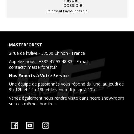
Paiement Paypal possible
MASTERFOREST
2 rue de l'Olive - 37500 Chinon - France
Appelez-nous :
+332 47 93 48 83
- E-mail :
contact@masterforest.fr
Nos Experts à Votre Service
Une équipe de passionnés vous répond du lundi au jeudi de
9h-12h et 14h-18h et le vendredi jusqu’à 17h
Venez également nous rendre visite dans notre show-room
sur ces mêmes horaires.
Facebook
YouTube
Instagram