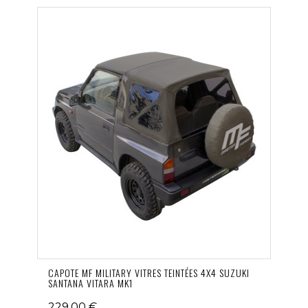
CAPOTE MF MILITARY VITRES TEINTÉES 4X4 SUZUKI
SANTANA VITARA MK1
229,00 €