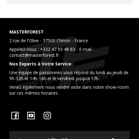
MASTERFOREST
2 rue de l'Olive - 37500 Chinon - France
Appelez-nous :
+332 47 93 48 83
- E-mail :
contact@masterforest.fr
Nos Experts à Votre Service
Une équipe de passionnés vous répond du lundi au jeudi de
9h-12h et 14h-18h et le vendredi jusqu’à 17h
Venez également nous rendre visite dans notre show-room
sur ces mêmes horaires.
Facebook
YouTube
Instagram