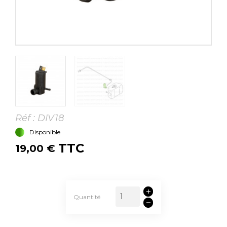
Réf :
DIV18
Disponible
TTC
19,00 €
Quantité