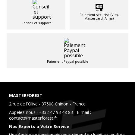
Paiement sécurisé (Visa,
Mastercard, Alma)
Conseil et support
Paiement Paypal possible
MASTERFOREST
2 rue de l'Olive - 37500 Chinon - France
Appelez-nous :
+332 47 93 48 83
- E-mail :
contact@masterforest.fr
Nos Experts à Votre Service
Une équipe de passionnés vous répond du lundi au jeudi de