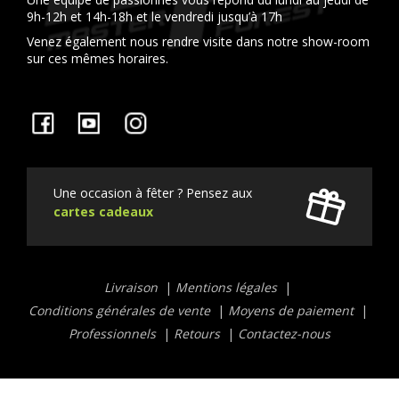
9h-12h et 14h-18h et le vendredi jusqu’à 17h
Venez également nous rendre visite dans notre show-room
sur ces mêmes horaires.
Facebook
YouTube
Instagram
Une occasion à fêter ? Pensez aux
cartes cadeaux
Liens
Livraison
Mentions légales
utiles
Conditions générales de vente
Moyens de paiement
Professionnels
Retours
Contactez-nous