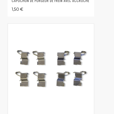
CAPUCHON DE PURGEUR DE FREIN AVEC ACCROCHE
1,50 €