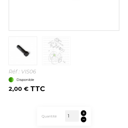
Réf :
VIS06
Disponible
TTC
2,00 €
Quantité