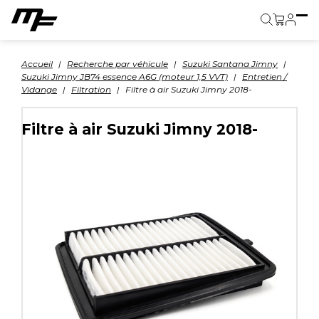
Panier
Accueil
Recherche par véhicule
Suzuki Santana Jimny
Suzuki Jimny JB74 essence A6G (moteur 1,5 VVT)
Entretien /
Vidange
Filtration
Filtre à air Suzuki Jimny 2018-
Filtre à air Suzuki Jimny 2018-