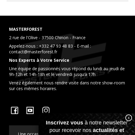
MASTERFOREST
2 rue de l'Olive - 37500 Chinon - France
Appelez-nous :
+332 47 93 48 83
- E-mail :
contact@masterforest.fr
Nos Experts à Votre Service
Une équipe de passionnés vous répond du lundi au jeudi de
9h-12h et 14h-18h et le vendredi jusqu’à 17h
Venez également nous rendre visite dans notre show-room
sur ces mêmes horaires.
Facebook
YouTube
Instagram
Une occasion à fêter ? Pensez aux