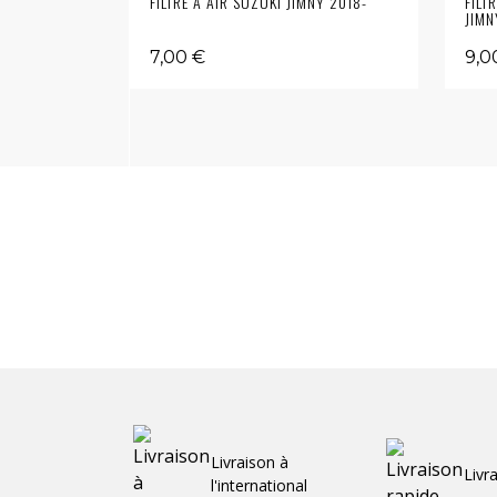
FILTRE À AIR SUZUKI JIMNY 2018-
FILT
JIMN
7,00 €
9,0
Livraison à
Livr
l'international