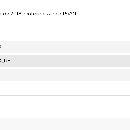
ir de 2018, moteur essence 1.5VVT
01
IQUE