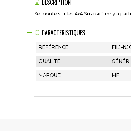
DESCRIPTION
Se monte sur les 4x4 Suzuki Jimny à part
CARACTÉRISTIQUES
RÉFÉRENCE
FILJ-NJ
QUALITÉ
GÉNÉR
MARQUE
MF