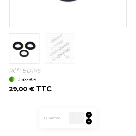
Réf :
BDT46
Disponible
TTC
29,00 €
Quantité