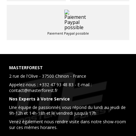
Paiement Paypal possible
MASTERFOREST
2 rue de l'Olive - 37500 Chinon - France
Appelez-nous :
+332 47 93 48 83
- E-mail :
contact@masterforest.fr
Nos Experts à Votre Service
Une équipe de passionnés vous répond du lundi au jeudi de
9h-12h et 14h-18h et le vendredi jusqu’à 17h
Venez également nous rendre visite dans notre show-room
sur ces mêmes horaires.