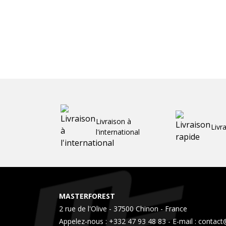
Livraison à
Livr
l'international
MASTERFOREST
2 rue de l'Olive - 37500 Chinon - France
Appelez-nous :
+332 47 93 48 83
- E-mail :
contact