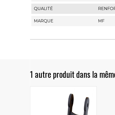
QUALITÉ
RENFO
MARQUE
MF
1 autre produit dans la même