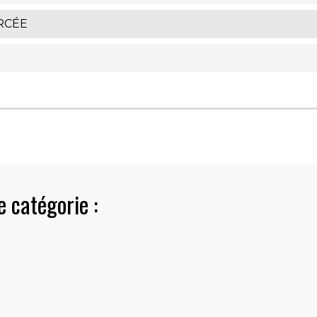
RCÉE
 catégorie :