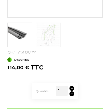
Réf :
CARV17
Disponible
TTC
114,00 €
Quantité