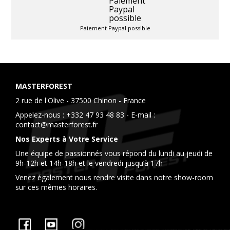
Paiement Paypal possible
MASTERFOREST
2 rue de l'Olive - 37500 Chinon - France
Appelez-nous :
+332 47 93 48 83
- E-mail :
contact@masterforest.fr
Nos Experts à Votre Service
Une équipe de passionnés vous répond du lundi au jeudi de
9h-12h et 14h-18h et le vendredi jusqu’à 17h
Venez également nous rendre visite dans notre show-room
sur ces mêmes horaires.
Facebook
YouTube
Instagram