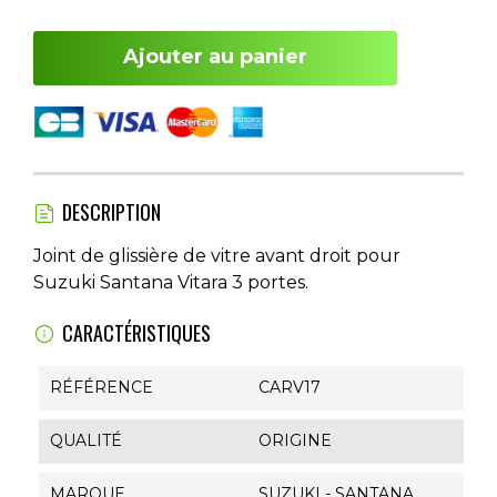
Ajouter au panier
DESCRIPTION
Joint de glissière de vitre avant droit pour
Suzuki Santana Vitara 3 portes.
CARACTÉRISTIQUES
RÉFÉRENCE
CARV17
QUALITÉ
ORIGINE
MARQUE
SUZUKI - SANTANA