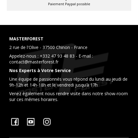
Paiement Paypal possible
MASTERFOREST
2 rue de l'Olive - 37500 Chinon - France
Appelez-nous :
+332 47 93 48 83
- E-mail :
contact@masterforest.fr
Nos Experts à Votre Service
Une équipe de passionnés vous répond du lundi au jeudi de
9h-12h et 14h-18h et le vendredi jusqu’à 17h
Venez également nous rendre visite dans notre show-room
sur ces mêmes horaires.
Facebook
YouTube
Instagram