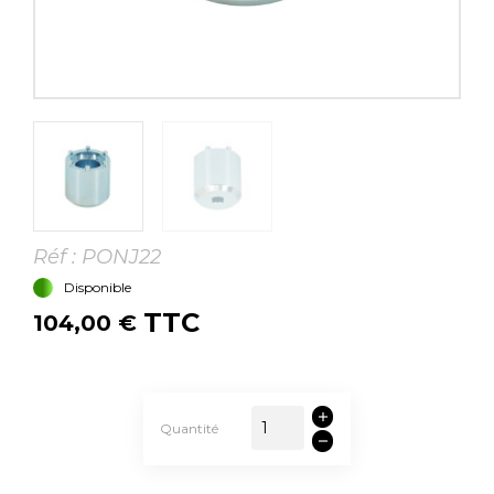
Réf :
PONJ22
Disponible
TTC
104,00 €
Quantité