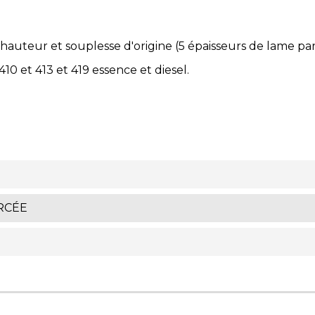
hauteur et souplesse d'origine (5 épaisseurs de lame pa
10 et 413 et 419 essence et diesel.
RCÉE