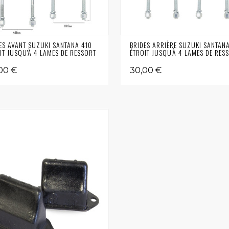
ES AVANT SUZUKI SANTANA 410
BRIDES ARRIÈRE SUZUKI SANTAN
IT JUSQU'À 4 LAMES DE RESSORT
ÉTROIT JUSQU'À 4 LAMES DE RES
00 €
30,00 €