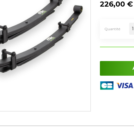
226,00 €
Quantité