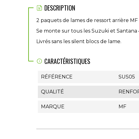
DESCRIPTION
2 paquets de lames de ressort arrière MF 
Se monte sur tous les Suzuki et Santana 4
Livrés sans les silent blocs de lame.
CARACTÉRISTIQUES
RÉFÉRENCE
SUS05
QUALITÉ
RENFO
MARQUE
MF