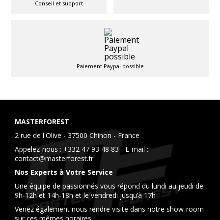
Conseil et support
Paiement Paypal possible
MASTERFOREST
2 rue de l'Olive - 37500 Chinon - France
Appelez-nous :
+332 47 93 48 83
- E-mail :
contact@masterforest.fr
Nos Experts à Votre Service
Une équipe de passionnés vous répond du lundi au jeudi de
9h-12h et 14h-18h et le vendredi jusqu’à 17h
Venez également nous rendre visite dans notre show-room
sur ces mêmes horaires.