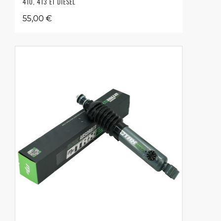
410, 413 ET DIESEL
55,00 €