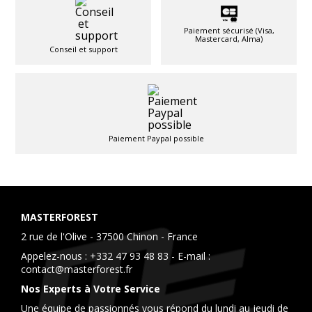
Paiement sécurisé (Visa,
Mastercard, Alma)
Conseil et support
Paiement Paypal possible
MASTERFOREST
2 rue de l'Olive - 37500 Chinon - France
Appelez-nous :
+332 47 93 48 83
- E-mail :
contact@masterforest.fr
Nos Experts à Votre Service
Une équipe de passionnés vous répond du lundi au jeudi de