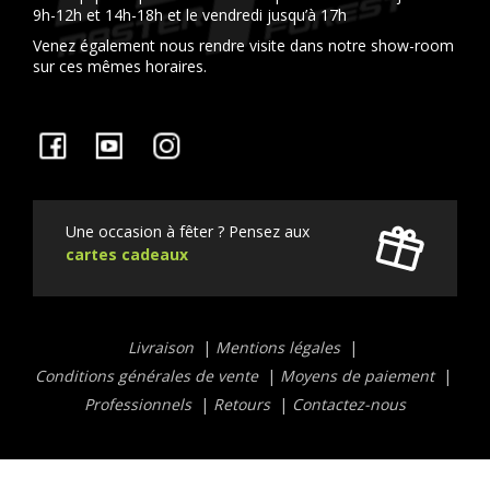
9h-12h et 14h-18h et le vendredi jusqu’à 17h
Venez également nous rendre visite dans notre show-room
sur ces mêmes horaires.
Facebook
YouTube
Instagram
Une occasion à fêter ? Pensez aux
cartes cadeaux
Liens
Livraison
Mentions légales
utiles
Conditions générales de vente
Moyens de paiement
Professionnels
Retours
Contactez-nous