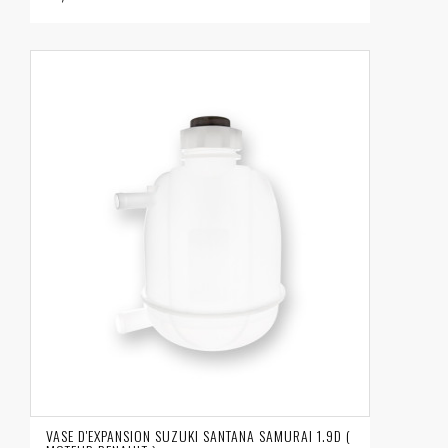
VASE D'EXPANSION SUZUKI SANTANA SAMURAI 1.9D (