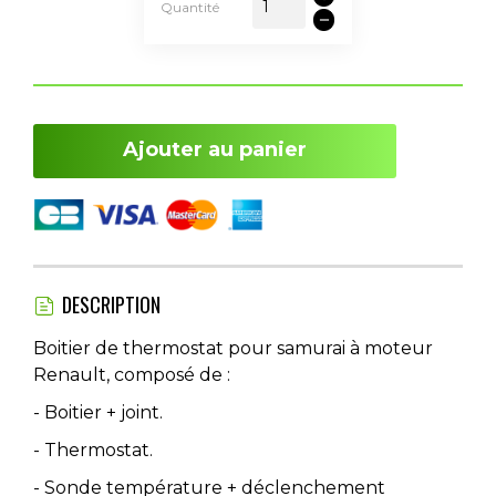
Quantité
Ajouter au panier
DESCRIPTION
Boitier de thermostat pour samurai à moteur
Renault, composé de :
- Boitier + joint.
- Thermostat.
- Sonde température + déclenchement