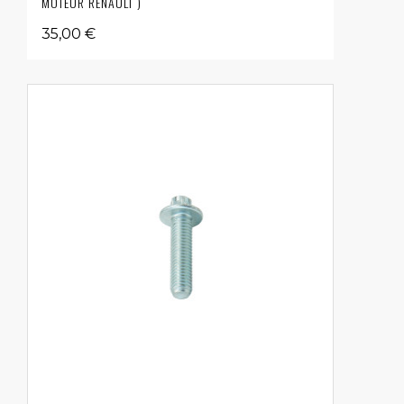
MOTEUR RENAULT )
35,00 €