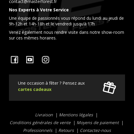
contact@masterforest.fr
Nos Experts à Votre Service
Une équipe de passionnés vous répond du lundi au jeudi de
9h-12h et 14h-18h et le vendredi jusqu’à 17h
Venez également nous rendre visite dans notre show-room
sur ces mêmes horaires.
Facebook
YouTube
Instagram
Une occasion à fêter ? Pensez aux
cartes cadeaux
Liens
Livraison
Mentions légales
utiles
Conditions générales de vente
Moyens de paiement
Professionnels
Retours
Contactez-nous