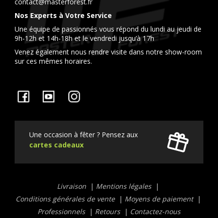
contact@masterforest.fr
Nos Experts à Votre Service
Une équipe de passionnés vous répond du lundi au jeudi de
9h-12h et 14h-18h et le vendredi jusqu’à 17h
Venez également nous rendre visite dans notre show-room
sur ces mêmes horaires.
Facebook
YouTube
Instagram
Une occasion à fêter ? Pensez aux
cartes cadeaux
Liens
Livraison
Mentions légales
utiles
Conditions générales de vente
Moyens de paiement
Professionnels
Retours
Contactez-nous