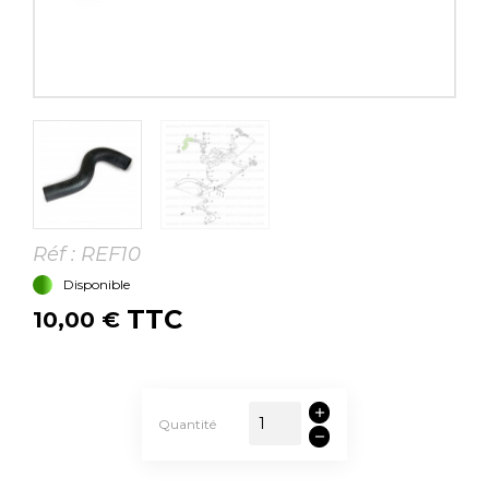
Réf :
REF10
Disponible
TTC
10,00 €
Quantité