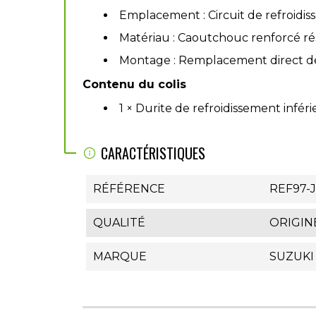
Emplacement : Circuit de refroid
Matériau : Caoutchouc renforcé rési
Montage : Remplacement direct de 
Contenu du colis
1 × Durite de refroidissement infér
CARACTÉRISTIQUES
RÉFÉRENCE
REF97-J
QUALITÉ
ORIGIN
MARQUE
SUZUKI