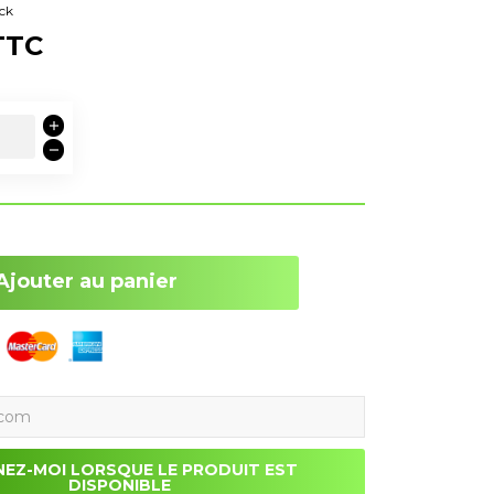
ck
TTC
Ajouter au panier
NEZ-MOI LORSQUE LE PRODUIT EST
DISPONIBLE