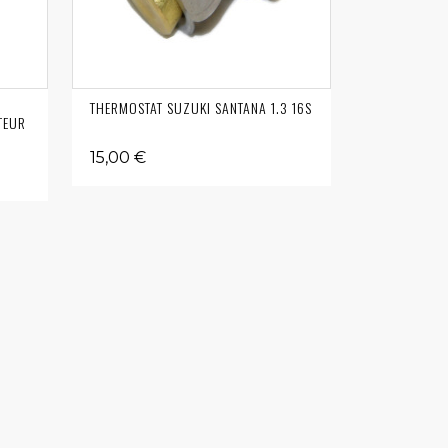
R
THERMOSTAT SUZUKI SANTANA 1.3 16S
TEUR
15,00 €