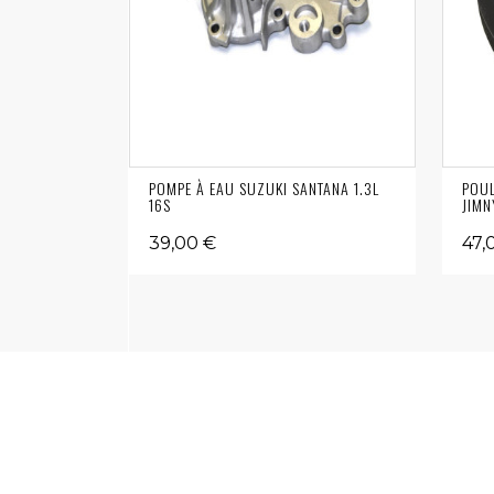
POMPE À EAU SUZUKI SANTANA 1.3L
POUL
16S
JIMN
39,00 €
47,