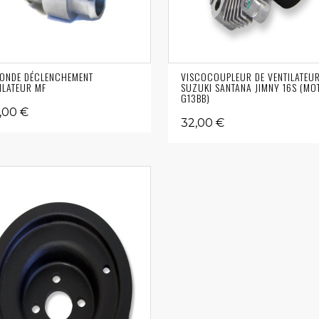
SONDE DÉCLENCHEMENT
VISCOCOUPLEUR DE VENTILATEU
ILATEUR MF
SUZUKI SANTANA JIMNY 16S (MO
G13BB)
,00 €
32,00 €