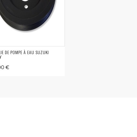
IE DE POMPE À EAU SUZUKI
Y
00 €