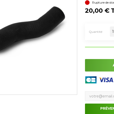
Rupture de sto
20,00 €
Quantité
PRÉVE