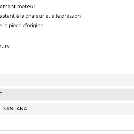
issement moteur
stant à la chaleur et à la pression
la pièce d’origine
ieure
E
 - SANTANA