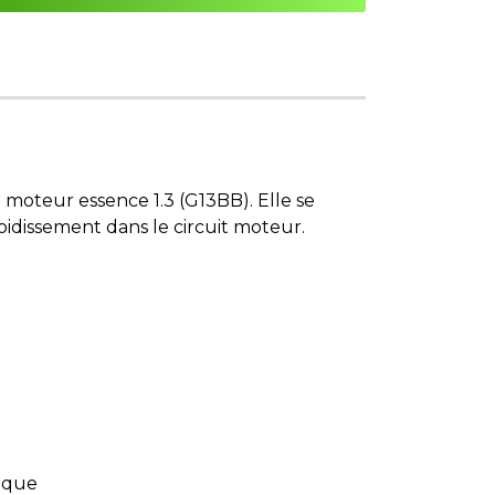
 moteur essence 1.3 (G13BB). Elle se
oidissement dans le circuit moteur.
lique