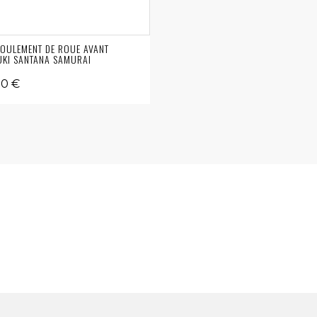
ROULEMENT DE ROUE AVANT
KI SANTANA SAMURAI
00 €