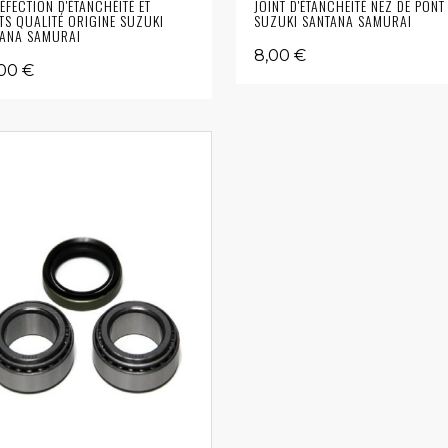
RÉFECTION D'ÉTANCHÉITÉ ET
JOINT D'ÉTANCHEITÉ NEZ DE PONT
TS QUALITÉ ORIGINE SUZUKI
SUZUKI SANTANA SAMURAI
ANA SAMURAI
8,00 €
00 €