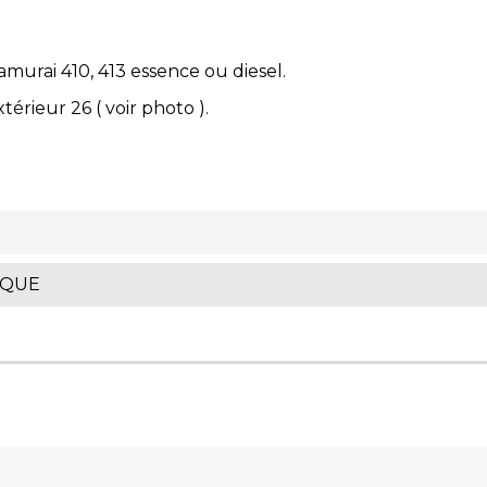
murai 410, 413 essence ou diesel.
érieur 26 ( voir photo ).
IQUE