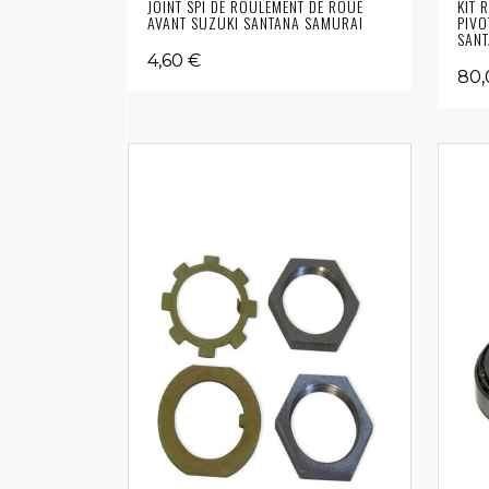
JOINT SPI DE ROULEMENT DE ROUE
KIT 
AVANT SUZUKI SANTANA SAMURAI
PIVO
SANT
4,60 €
80,