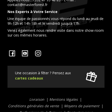
contact@masterforest.fr
Nos Experts à Votre Service
Une équipe de passionnés vous répond du lundi au jeudi de
9h-12h et 14h-18h et le vendredi jusqu’à 17h
Venez également nous rendre visite dans notre show-room
sur ces mêmes horaires.
Facebook
YouTube
Instagram
Une occasion à fêter ? Pensez aux
cartes cadeaux
Liens
Livraison
Mentions légales
utiles
Conditions générales de vente
Moyens de paiement