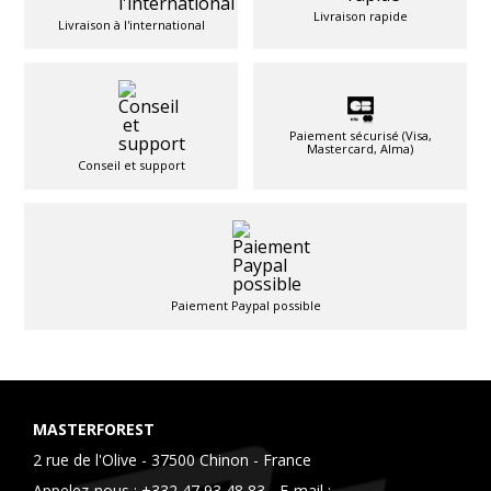
Livraison rapide
Livraison à l'international
Paiement sécurisé (Visa,
Mastercard, Alma)
Conseil et support
Paiement Paypal possible
MASTERFOREST
2 rue de l'Olive - 37500 Chinon - France
Appelez-nous :
+332 47 93 48 83
- E-mail :