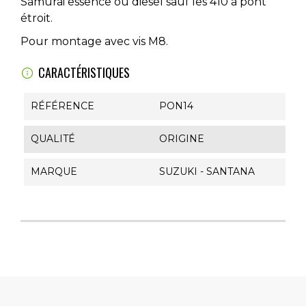
Samurai essence ou diesel sauf les 410 à pont
étroit.
Pour montage avec vis M8.
CARACTÉRISTIQUES
RÉFÉRENCE
PON14
QUALITÉ
ORIGINE
MARQUE
SUZUKI - SANTANA