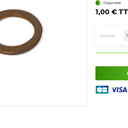
Disponible
1,00 €
T
Quantité