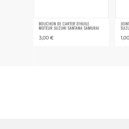
BOUCHON DE CARTER D'HUILE
JOIN
MOTEUR SUZUKI SANTANA SAMURAI
SUZU
3,00 €
1,0