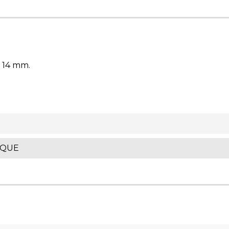
 14 mm.
IQUE