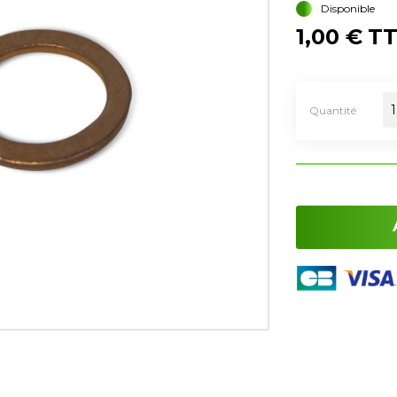
Disponible
1,00 €
T
Quantité