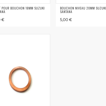
T POUR BOUCHON 18MM SUZUKI
BOUCHON NIVEAU 20MM SUZUK
TANA
SANTANA
0 €
5,00 €