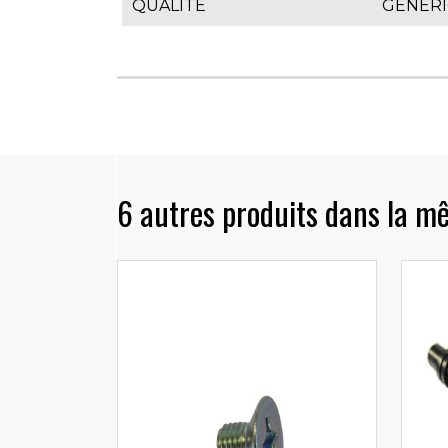
QUALITÉ
GÉNÉR
6 autres produits dans la m