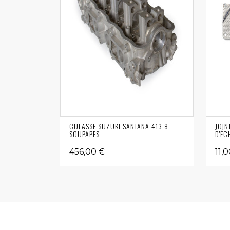
CULASSE SUZUKI SANTANA 413 8
JOIN
SOUPAPES
D'ÉC
456,00 €
11,