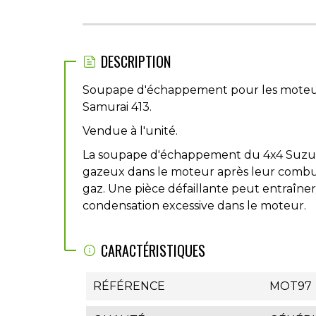
DESCRIPTION
Soupape d'échappement pour les moteurs 
Samurai 413.
Vendue à l'unité.
La soupape d'échappement du 4x4 Suzuki
gazeux dans le moteur après leur combust
gaz. Une pièce défaillante peut entraîn
condensation excessive dans le moteur.
CARACTÉRISTIQUES
RÉFÉRENCE
MOT97