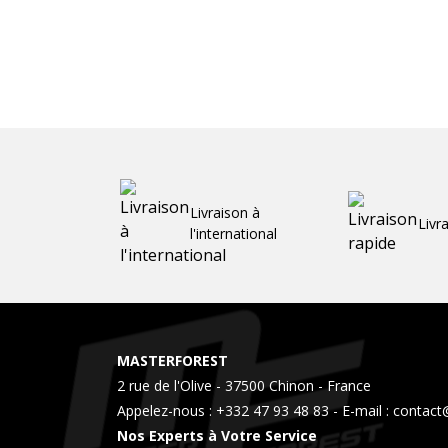
Livraison à
Livr
l'international
MASTERFOREST
2 rue de l'Olive - 37500 Chinon - France
Appelez-nous :
+332 47 93 48 83
- E-mail :
contact
Nos Experts à Votre Service