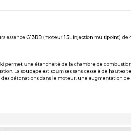
essence G13BB (moteur 1.3L injection multipoint) de 4
 permet une étanchéité de la chambre de combustion. C
ion. La soupape est soumises sans cesse à de hautes tem
er des détonations dans le moteur, une augmentation d