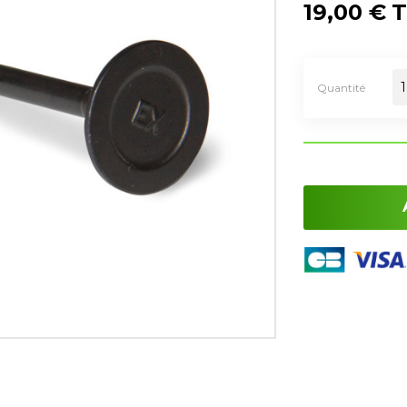
19,00 €
T
Quantité