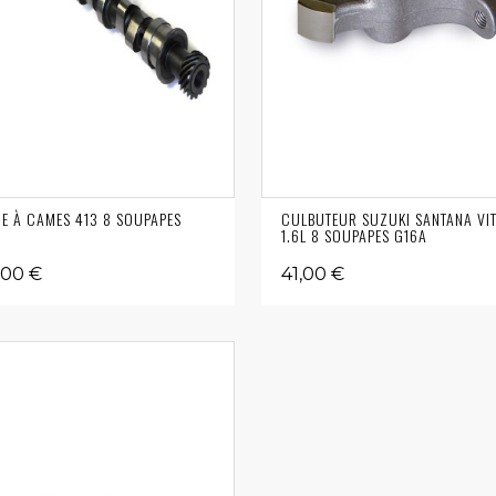
E À CAMES 413 8 SOUPAPES
CULBUTEUR SUZUKI SANTANA VI
1.6L 8 SOUPAPES G16A
,00 €
41,00 €