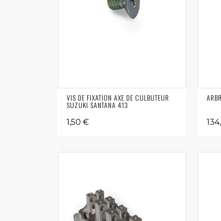
VIS DE FIXATION AXE DE CULBUTEUR
ARBR
SUZUKI SANTANA 413
1,50 €
134