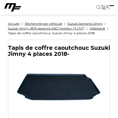
Panier
Accueil
Recherche par véhicule
Suzuki Santana Jimny
Suzuki Jimny JB74 essence A6G (moteur 1,5 VVT)
Habitacle
Tapis de coffre caoutchouc Suzuki Jimny 4 places 2018-
Tapis de coffre caoutchouc Suzuki
Jimny 4 places 2018-