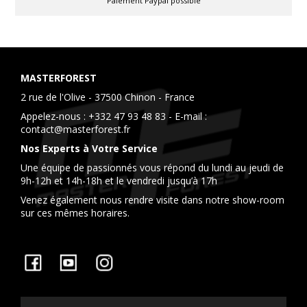
Paiement Paypal possible
MASTERFOREST
2 rue de l'Olive - 37500 Chinon - France
Appelez-nous :
+332 47 93 48 83
- E-mail :
contact@masterforest.fr
Nos Experts à Votre Service
Une équipe de passionnés vous répond du lundi au jeudi de
9h-12h et 14h-18h et le vendredi jusqu’à 17h
Venez également nous rendre visite dans notre show-room
sur ces mêmes horaires.
Facebook
YouTube
Instagram