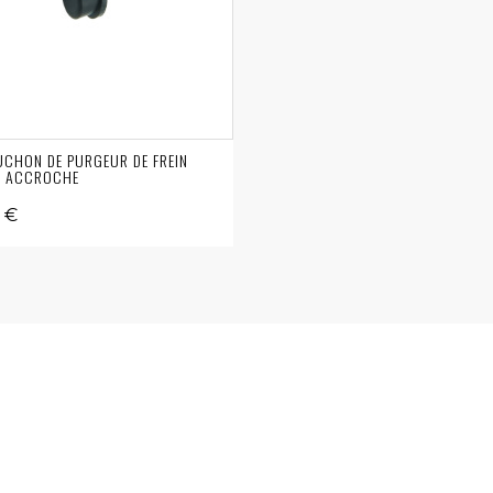
CHON DE PURGEUR DE FREIN
C ACCROCHE
0 €