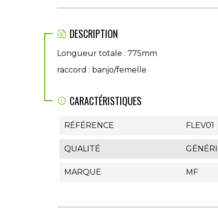
DESCRIPTION
Longueur totale : 775mm
raccord : banjo/femelle
CARACTÉRISTIQUES
RÉFÉRENCE
FLEV01
QUALITÉ
GÉNÉR
MARQUE
MF