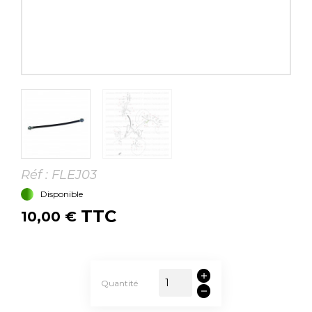
Réf :
FLEJ03
Disponible
TTC
10,00 €
Quantité