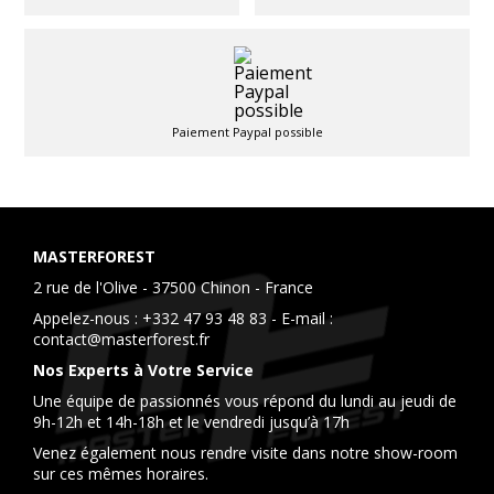
Paiement Paypal possible
MASTERFOREST
2 rue de l'Olive - 37500 Chinon - France
Appelez-nous :
+332 47 93 48 83
- E-mail :
contact@masterforest.fr
Nos Experts à Votre Service
Une équipe de passionnés vous répond du lundi au jeudi de
9h-12h et 14h-18h et le vendredi jusqu’à 17h
Venez également nous rendre visite dans notre show-room
sur ces mêmes horaires.