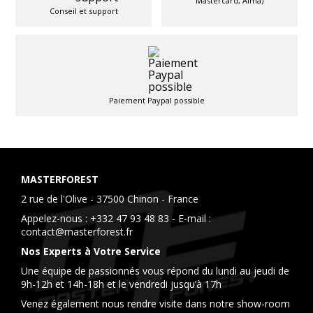
Mastercard, Alma)
Conseil et support
Paiement Paypal possible
MASTERFOREST
2 rue de l'Olive - 37500 Chinon - France
Appelez-nous :
+332 47 93 48 83
- E-mail :
contact@masterforest.fr
Nos Experts à Votre Service
Une équipe de passionnés vous répond du lundi au jeudi de
9h-12h et 14h-18h et le vendredi jusqu’à 17h
Venez également nous rendre visite dans notre show-room