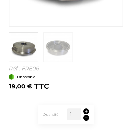
Réf :
FRE06
Disponible
TTC
19,00 €
Quantité