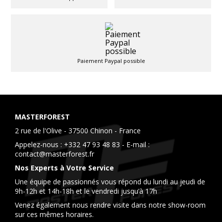
Paiement Paypal possible
MASTERFOREST
2 rue de l'Olive - 37500 Chinon - France
Appelez-nous :
+332 47 93 48 83
- E-mail :
contact@masterforest.fr
Nos Experts à Votre Service
Une équipe de passionnés vous répond du lundi au jeudi de
9h-12h et 14h-18h et le vendredi jusqu’à 17h
Venez également nous rendre visite dans notre show-room
sur ces mêmes horaires.