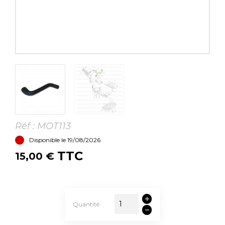
Réf :
MOT113
Disponible le 19/08/2026
TTC
15,00 €
Quantité