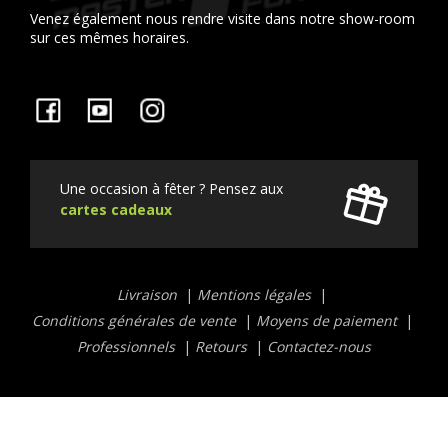
Venez également nous rendre visite dans notre show-room
sur ces mêmes horaires.
Facebook
YouTube
Instagram
Une occasion à fêter ? Pensez aux
cartes cadeaux
Liens
Livraison
Mentions légales
utiles
Conditions générales de vente
Moyens de paiement
Professionnels
Retours
Contactez-nous