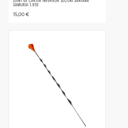
JOINT DE CARTER INFÉRIEUR SUZUKI SANTANA
SAMURAI 1.9TD
15,00 €