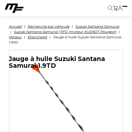
Panier
Accueil
Recherche par véhicule
Suzuki Santana Samurai
Suzuki Santana Samurai 1,9TD (moteur XUD9DT Peugeot)
Moteur
Etancheité
Jauge à huile Suzuki Santana Samurai
1.9TD
Jauge à huile Suzuki Santana
Samurai 1.9TD