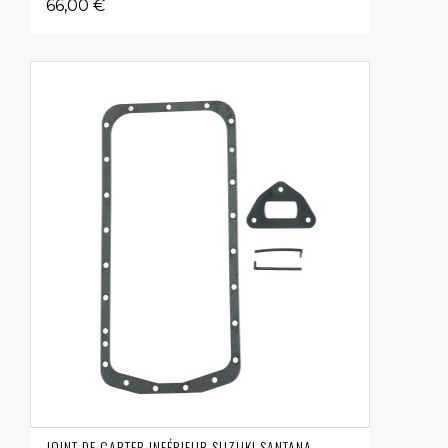
66,00 €
JOINT DE CARTER INFÉRIEUR SUZUKI SANTANA