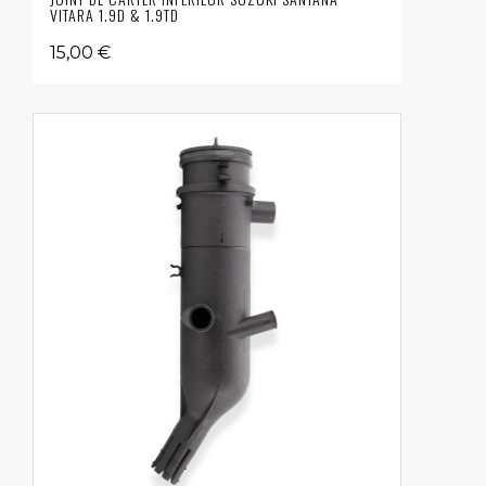
VITARA 1.9D & 1.9TD
15,00 €