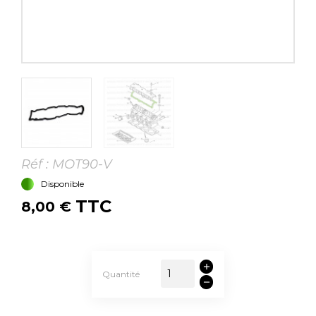
Réf :
MOT90-V
Disponible
TTC
8,00 €
Quantité