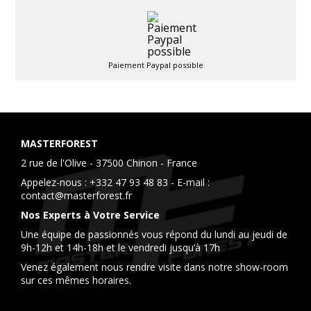
Paiement Paypal possible
MASTERFOREST
2 rue de l'Olive - 37500 Chinon - France
Appelez-nous :
+332 47 93 48 83
- E-mail :
contact@masterforest.fr
Nos Experts à Votre Service
Une équipe de passionnés vous répond du lundi au jeudi de
9h-12h et 14h-18h et le vendredi jusqu’à 17h
Venez également nous rendre visite dans notre show-room
sur ces mêmes horaires.