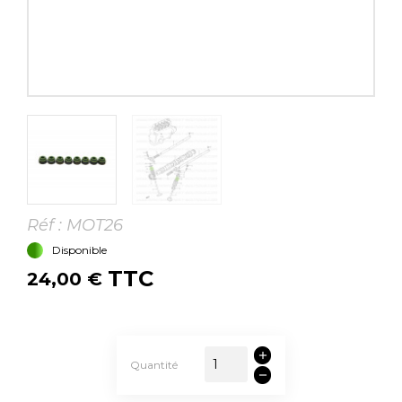
Réf :
MOT26
Disponible
TTC
24,00 €
Quantité