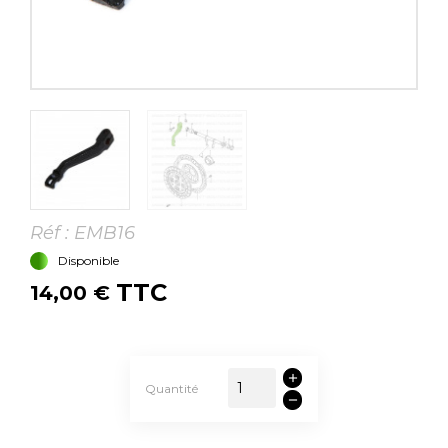
Réf :
EMB16
Disponible
TTC
14,00 €
Quantité