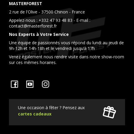
MASTERFOREST
2 rue de l'Olive - 37500 Chinon - France
Appelez-nous :
+332 47 93 48 83
- E-mail :
contact@masterforest.fr
Nos Experts à Votre Service
Une équipe de passionnés vous répond du lundi au jeudi de
9h-12h et 14h-18h et le vendredi jusqu’à 17h
Venez également nous rendre visite dans notre show-room
sur ces mêmes horaires.
Facebook
YouTube
Instagram
Une occasion à fêter ? Pensez aux
cartes cadeaux