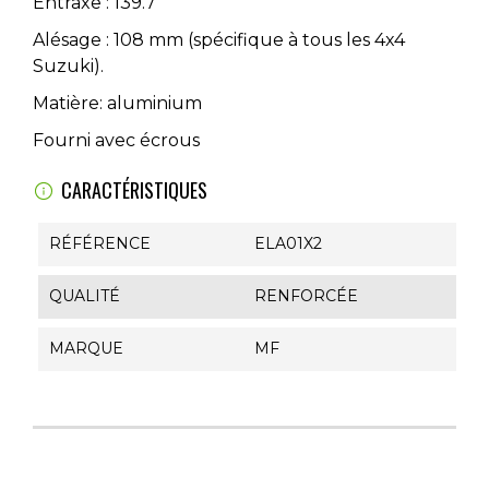
Entraxe : 139.7
Alésage : 108 mm (spécifique à tous les 4x4
Suzuki).
Matière: aluminium
Fourni avec écrous
CARACTÉRISTIQUES
RÉFÉRENCE
ELA01X2
QUALITÉ
RENFORCÉE
MARQUE
MF