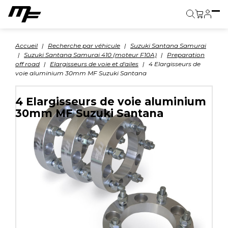
Panier
Accueil
Recherche par véhicule
Suzuki Santana Samurai
Suzuki Santana Samurai 410 (moteur F10A)
Preparation
off road
Elargisseurs de voie et d'ailes
4 Elargisseurs de
voie aluminium 30mm MF Suzuki Santana
4 Elargisseurs de voie aluminium
30mm MF Suzuki Santana