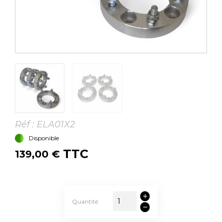
Réf :
ELA01X2
Disponible
TTC
139,00 €
Quantité