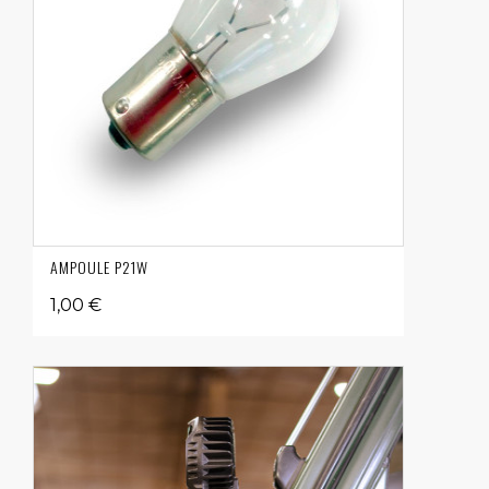
AMPOULE P21W
1,00 €