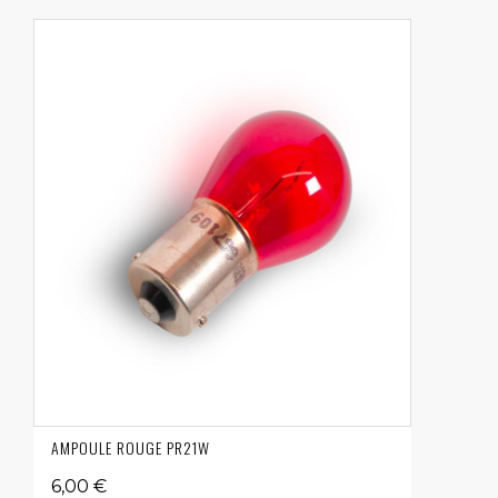
AMPOULE ROUGE PR21W
6,00 €