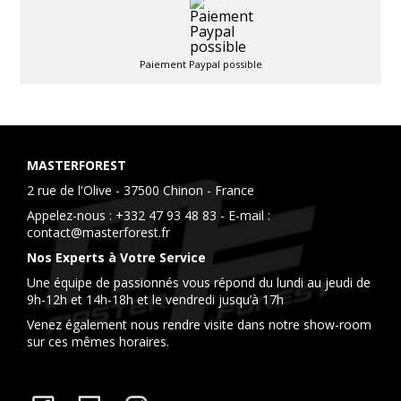
Paiement Paypal possible
MASTERFOREST
2 rue de l'Olive - 37500 Chinon - France
Appelez-nous :
+332 47 93 48 83
- E-mail :
contact@masterforest.fr
Nos Experts à Votre Service
Une équipe de passionnés vous répond du lundi au jeudi de
9h-12h et 14h-18h et le vendredi jusqu’à 17h
Venez également nous rendre visite dans notre show-room
sur ces mêmes horaires.
Facebook
YouTube
Instagram