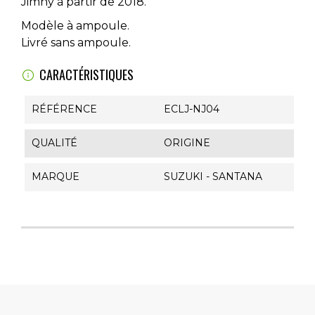
Jimny à partir de 2018.
Modèle à ampoule.
Livré sans ampoule.
CARACTÉRISTIQUES
RÉFÉRENCE
ECLJ-NJ04
QUALITÉ
ORIGINE
MARQUE
SUZUKI - SANTANA