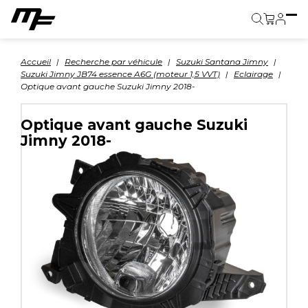
Panier
Accueil
Recherche par véhicule
Suzuki Santana Jimny
Suzuki Jimny JB74 essence A6G (moteur 1,5 VVT)
Eclairage
Optique avant gauche Suzuki Jimny 2018-
Optique avant gauche Suzuki
Jimny 2018-