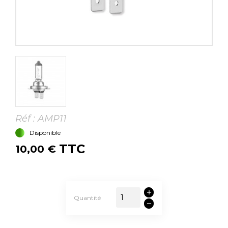
Réf :
AMP11
Disponible
TTC
10,00 €
Quantité