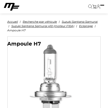
Panier
Accueil
Recherche par véhicule
Suzuki Santana Samurai
Suzuki Santana Samurai 410 (moteur F10A)
Eclairage
Ampoule H7
Ampoule H7