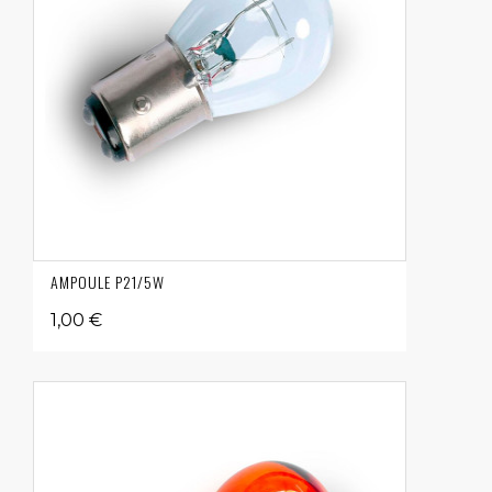
AMPOULE P21/5W
1,00 €