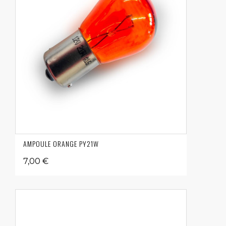
AMPOULE ORANGE PY21W
7,00 €