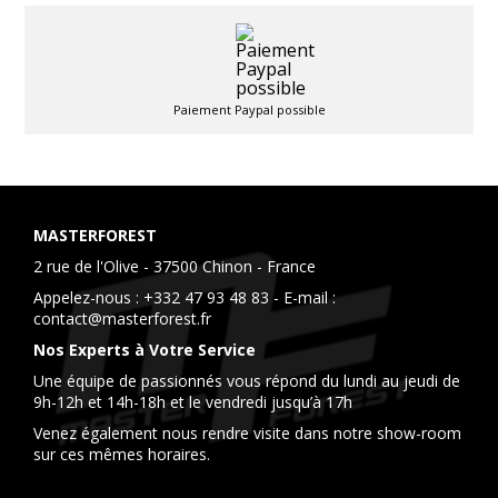
Paiement Paypal possible
MASTERFOREST
2 rue de l'Olive - 37500 Chinon - France
Appelez-nous :
+332 47 93 48 83
- E-mail :
contact@masterforest.fr
Nos Experts à Votre Service
Une équipe de passionnés vous répond du lundi au jeudi de
9h-12h et 14h-18h et le vendredi jusqu’à 17h
Venez également nous rendre visite dans notre show-room
sur ces mêmes horaires.