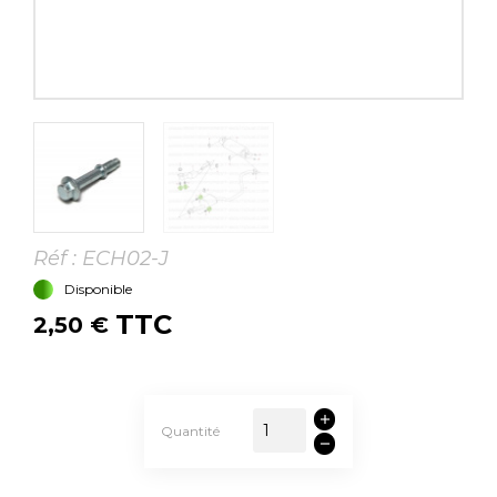
Réf :
ECH02-J
Disponible
TTC
2,50 €
Quantité