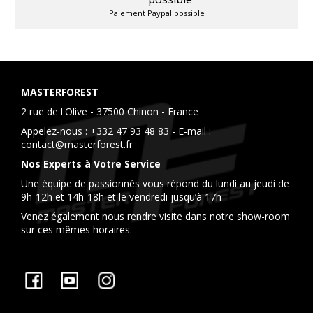
Paiement Paypal possible
MASTERFOREST
2 rue de l'Olive - 37500 Chinon - France
Appelez-nous :
+332 47 93 48 83
- E-mail :
contact@masterforest.fr
Nos Experts à Votre Service
Une équipe de passionnés vous répond du lundi au jeudi de
9h-12h et 14h-18h et le vendredi jusqu’à 17h
Venez également nous rendre visite dans notre show-room
sur ces mêmes horaires.
Facebook
YouTube
Instagram