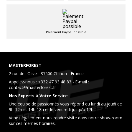
Paiement Paypal possible
MASTERFOREST
2 rue de l'Olive - 37500 Chinon - France
Appelez-nous :
+332 47 93 48 83
- E-mail :
contact@masterforest.fr
Nos Experts à Votre Service
Une équipe de passionnés vous répond du lundi au jeudi de
9h-12h et 14h-18h et le vendredi jusqu’à 17h
Venez également nous rendre visite dans notre show-room
sur ces mêmes horaires.