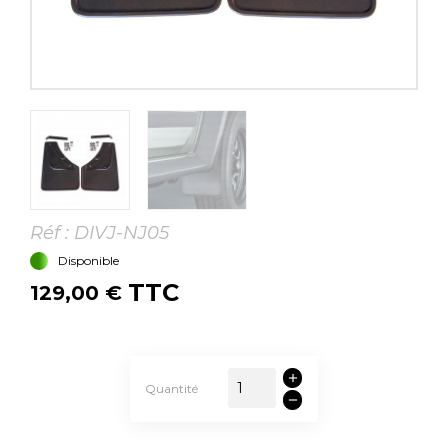
Réf :
DIVJ-NJ05
Disponible
TTC
129,00 €
Quantité