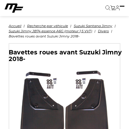
Panier
Accueil
Recherche par véhicule
Suzuki Santana Jimny
Suzuki Jimny JB74 essence A6G (moteur 1,5 VVT)
Divers
Bavettes roues avant Suzuki Jimny 2018-
Bavettes roues avant Suzuki Jimny
2018-